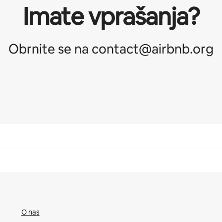
Imate vprašanja?
Obrnite se na contact@airbnb.org
O nas