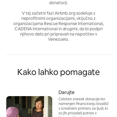
donatorji.
V tej začetni fazi Airbnb.org sodeluje z
neprofitnimi organizacijami, vključno z
organizacijama Rescue Response International,
CADENA International in drugimi, da bi podprl
njihovo delo pri pripravah na napotitev v
Venezuelo.
Kako lahko pomagate
Darujte
Celoten znesek donacije bo
namenjen financiranju bivališč
v izrednem primeru za ljudi, ki
so jih prizadeli potres v