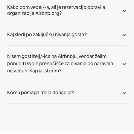
Kako bom vedel/-a, ali je rezervacijo opravila
organizacija Airbnb.org?
Kaj sledi po zaključku bivanja gosta?
Nisem gostitelj/-ica na Airbnbju, vendar želim
ponuditi svoje prenočišče za bivanja po naravnih
nesrečah. Kaj naj storim?
Komu pomaga moja donacija?