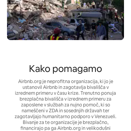
Kako pomagamo
Airbnb.org je neprofitna organizacija, ki jo je
ustanovil Airbnb in zagotavlja bivališča v
izrednem primeru v času krize. Trenutno ponuja
brezplačna bivališča v izrednem primeru za
zaposlene v službah za nujno pomoč, ki so
nameščeni v ZDA in sosednjih državah ter
zagotavljajo humanitarno podporo v Venezueli.
Bivanje za te organizacije je brezplačno,
financirajo pa ga Airbnb.org in velikodušni