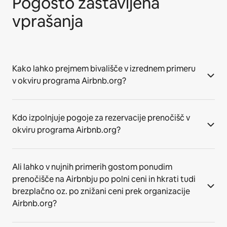
Pogosto zastavljena
vprašanja
Kako lahko prejmem bivališče v izrednem primeru
v okviru programa Airbnb.org?
Kdo izpolnjuje pogoje za rezervacije prenočišč v
okviru programa Airbnb.org?
Ali lahko v nujnih primerih gostom ponudim
prenočišče na Airbnbju po polni ceni in hkrati tudi
brezplačno oz. po znižani ceni prek organizacije
Airbnb.org?