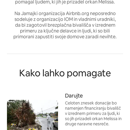
pomagal ljudem, ki jih je prizadel orkan Melissa.
Na Jamajki organizacija Airbnb.org neposredno
sodeluje z organizacijo IOM in vladnimi uradniki,
da bi zagotovil brezplačna bivališča v izrednem
primeru za ključne delavce in ljudi, ki so bili
primorani zapustiti svoje domove zaradi nevihte.
Kako lahko pomagate
Darujte
Celoten znesek donacije bo
namenjen financiranju bivališč
v izrednem primeru za ljudi, ki
so jih prizadeli orkan Melissa in
druge naravne nesreče.