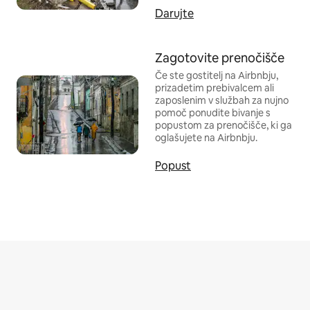
Darujte
Zagotovite prenočišče
Če ste gostitelj na Airbnbju,
prizadetim prebivalcem ali
zaposlenim v službah za nujno
pomoč ponudite bivanje s
popustom za prenočišče, ki ga
oglašujete na Airbnbju.
Popust