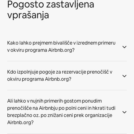
Pogosto zastavljena
vprašanja
Kako lahko prejmem bivališče v izrednem primeru
v okviru programa Airbnb.org?
Kdo izpolnjuje pogoje za rezervacije prenočišč v
okviru programa Airbnb.org?
Ali lahko v nujnih primerih gostom ponudim
prenočišče na Airbnbju po polni ceni in hkrati tudi
brezplačno oz. po znižani ceni prek organizacije
Airbnb.org?