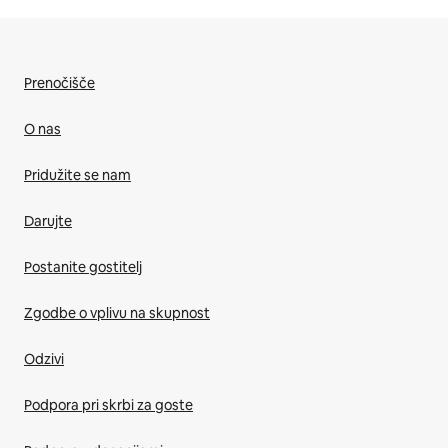
Prenočišče
O nas
Pridužite se nam
Darujte
Postanite gostitelj
Zgodbe o vplivu na skupnost
Odzivi
Podpora pri skrbi za goste