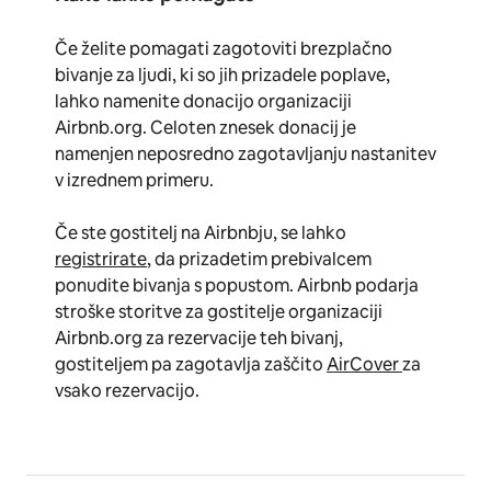
Če želite pomagati zagotoviti brezplačno
bivanje za ljudi, ki so jih prizadele poplave,
lahko namenite donacijo organizaciji
Airbnb.org. Celoten znesek donacij je
namenjen neposredno zagotavljanju nastanitev
v izrednem primeru.
Če ste gostitelj na Airbnbju, se lahko
registrirate
, da prizadetim prebivalcem
ponudite bivanja s popustom. Airbnb podarja
stroške storitve za gostitelje organizaciji
Airbnb.org za rezervacije teh bivanj,
gostiteljem pa zagotavlja zaščito
AirCover
za
vsako rezervacijo.