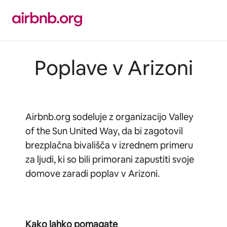
Preskoči
na
vsebino
Poplave v Arizoni
Airbnb.org sodeluje z organizacijo Valley
of the Sun United Way, da bi zagotovil
brezplačna bivališča v izrednem primeru
za ljudi, ki so bili primorani zapustiti svoje
domove zaradi poplav v Arizoni.
Kako lahko pomagate